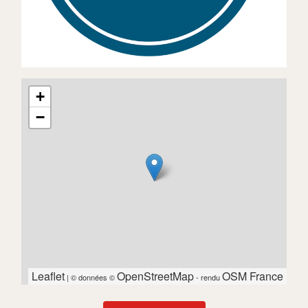
+
−
Leaflet
OpenStreetMap
OSM France
| © données ©
- rendu