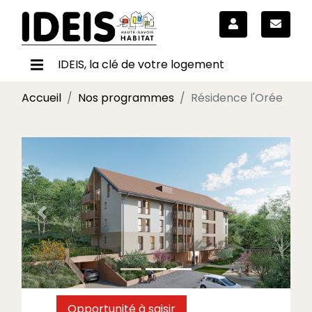
IDEIS, la clé de votre logement
Accueil
Nos programmes
Résidence l'Orée
Précédent
Suivant
Opportunité à saisir