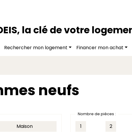
DEIS, la clé de votre logeme
Rechercher mon logement
Financer mon achat
mmes neufs
Nombre de pièces :
Maison
1
2