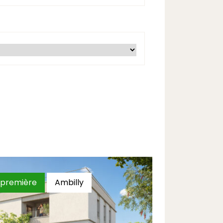
première
Ambilly