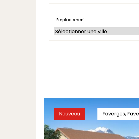
Emplacement :
Nouveau
Faverges, Fav