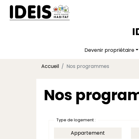
I
Devenir propriétaire
Accueil
Nos programmes
Nos progra
Type de logement :
Appartement