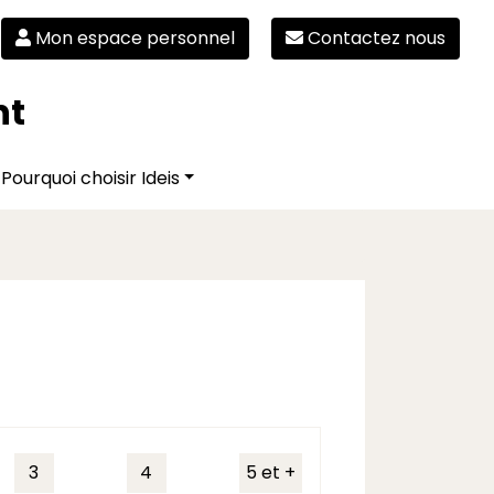
Mon espace personnel
Contactez nous
nt
Pourquoi choisir Ideis
3
4
5 et +