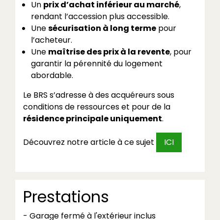
Un
prix d’achat inférieur au marché
,
rendant l’accession plus accessible.
Une
sécurisation à long terme
pour
l’acheteur.
Une
maîtrise des prix à la revente
, pour
garantir la pérennité du logement
abordable.
Le BRS s’adresse à des acquéreurs sous
conditions de ressources et pour de la
résidence principale uniquement
.
Découvrez notre article à ce sujet
ICI
Prestations
- Garage fermé à l'extérieur inclus