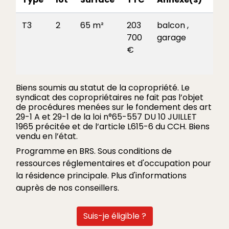
T3
2
65 m²
203
balcon ,
C
700
garage
€
Biens soumis au statut de la copropriété. Le
syndicat des copropriétaires ne fait pas l’objet
de procédures menées sur le fondement des art
29-1 A et 29-1 de la loi n°65-557 DU 10 JUILLET
1965 précitée et de l’article L615-6 du CCH. Biens
vendu en l’état.
Programme en BRS. Sous conditions de
ressources réglementaires et d'occupation pour
la résidence principale. Plus d'informations
auprès de nos conseillers.
Suis-je éligible ?